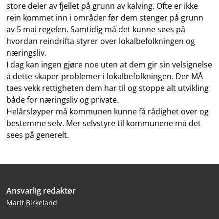
store deler av fjellet på grunn av kalving. Ofte er ikke
rein kommet inn i områder før dem stenger på grunn
av 5 mai regelen. Samtidig må det kunne sees på
hvordan reindrifta styrer over lokalbefolkningen og
næringsliv.
I dag kan ingen gjøre noe uten at dem gir sin velsignelse
å dette skaper problemer i lokalbefolkningen. Der MÅ
taes vekk rettigheten dem har til og stoppe alt utvikling
både for næringsliv og private.
Helårsløyper må kommunen kunne få rådighet over og
bestemme selv. Mer selvstyre til kommunene må det
sees på generelt.
Bunntekst
Ansvarlig redaktør
Marit Birkeland