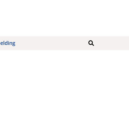
elding
Søk