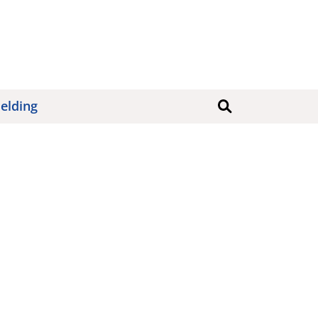
elding
Søk