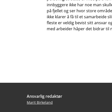
innbyggere ikke har noe man skull
på fjellet og ser hvor store områder
ikke klarer å få til et samarbeide sli
fleste er veldig bevist sitt ansvar 
med arbeider håper det bidrar til 
Bunntekst
Ansvarlig redaktør
Marit Birkeland